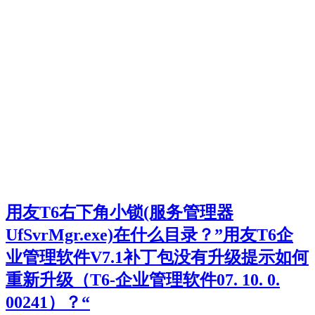
用友T6右下角小锁(服务管理器
UfSvrMgr.exe)在什么目录？”用友T6企
业管理软件V7.1补丁包没有升级提示如何
重新升级（T6-企业管理软件07. 10. 0.
00241）？“