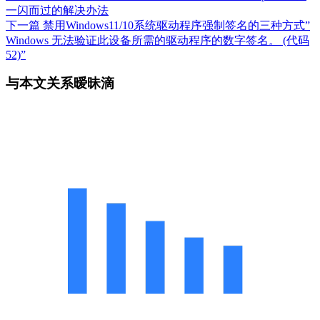
一闪而过的解决办法
下一篇
禁用Windows11/10系统驱动程序强制签名的三种方式”
Windows 无法验证此设备所需的驱动程序的数字签名。 (代码
52)”
与本文关系暧昧滴