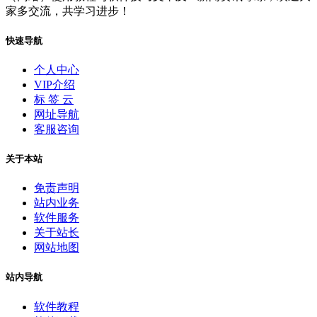
家多交流，共学习进步！
快速导航
个人中心
VIP介绍
标 签 云
网址导航
客服咨询
关于本站
免责声明
站内业务
软件服务
关于站长
网站地图
站内导航
软件教程