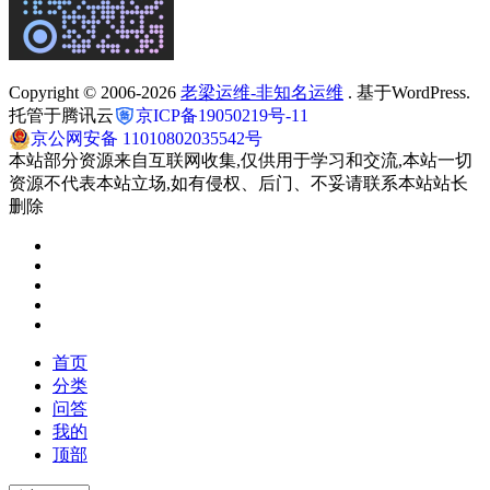
Copyright © 2006-2026
老梁运维-非知名运维
. 基于WordPress.
托管于腾讯云
京ICP备19050219号-11
京公网安备 11010802035542号
本站部分资源来自互联网收集,仅供用于学习和交流,本站一切
资源不代表本站立场,如有侵权、后门、不妥请联系本站站长
删除
首页
分类
问答
我的
顶部