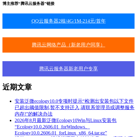
博主推荐“腾讯云服务器”链接
QQ云服务器2核/4G/1M-214元/首年
腾讯云网络产品（新老用户同享）
腾讯云服务器新老用户专享
近期文章
安装泛微ecology10.0专项时提示“检测出安装包以下文件
已超出阈值限制,暂不支持迁入,请联系管理员或调整服务
内存!”的解决办法
2026年8月最新泛微Ecology10Win与Linux安装包
“Ecology10.0.2606.01_forWindows、
Ecology10.0.2606.01_forLinux_x86_64.tar.gz”