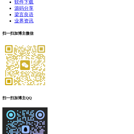
软件下载
源码分享
梁言良语
业界资讯
扫一扫加博主微信
扫一扫加博主QQ