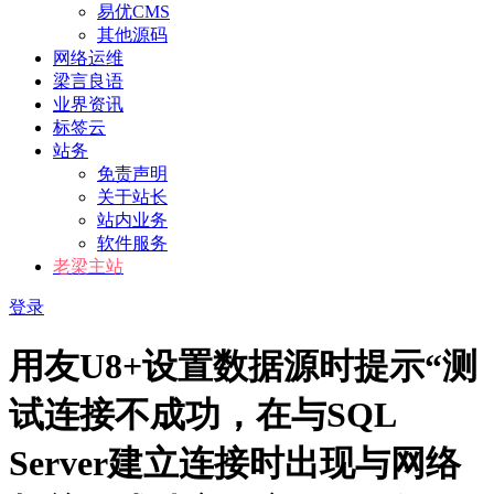
易优CMS
其他源码
网络运维
梁言良语
业界资讯
标签云
站务
免责声明
关于站长
站内业务
软件服务
老梁主站
登录
用友U8+设置数据源时提示“测
试连接不成功，在与SQL
Server建立连接时出现与网络