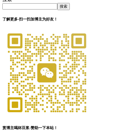
搜索
了解更多-扫一扫加博主为好友！
赏博主喝杯豆浆-赞助一下本站！