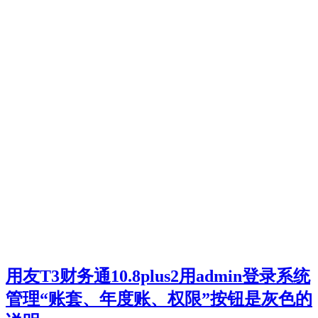
用友T3财务通10.8plus2用admin登录系统
管理“账套、年度账、权限”按钮是灰色的