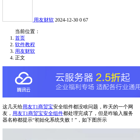
用友财软
2024-12-30
0
67
当前位置：
首页
软件教程
用友财软
正文
这几天给
用友T1商贸宝
安全组件都没啥问题，昨天的一个网
友，
用友T1商贸宝安全组件
都处理完成了，但是咋输入服务
器名称都提示“初始化系统失败！”，如下图所示