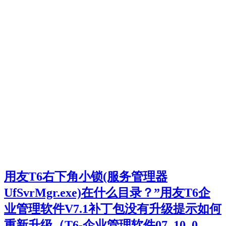
用友T6右下角小锁(服务管理器
UfSvrMgr.exe)在什么目录？”用友T6企
业管理软件V7.1补丁包没有升级提示如何
重新升级（T6-企业管理软件07. 10. 0.