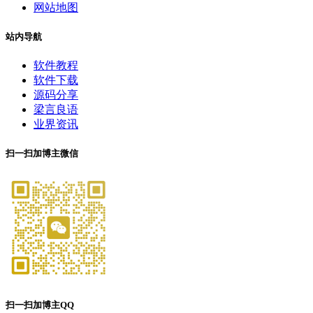
网站地图
站内导航
软件教程
软件下载
源码分享
梁言良语
业界资讯
扫一扫加博主微信
扫一扫加博主QQ