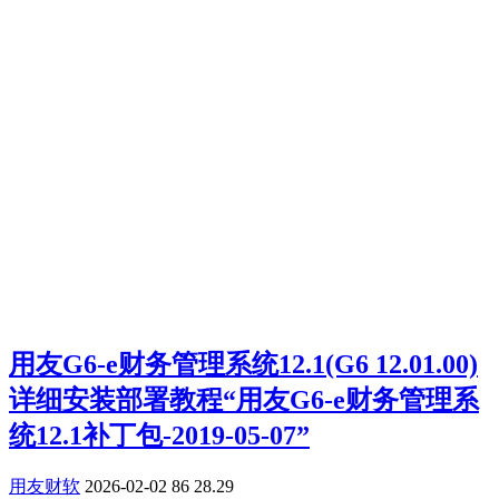
用友G6-e财务管理系统12.1(G6 12.01.00)
详细安装部署教程“用友G6-e财务管理系
统12.1补丁包-2019-05-07”
用友财软
2026-02-02
86
28.29