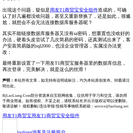
出现这个问题，疑似是
用友T1商贸宝安全组件
造成的，可确
认了好几遍都没啥问题，甚至又重新替换了，还是如此，很尴
尬，就想会不会无法连接数据库服务器呢？
其实不能链接数据库服务器又没有sa密码，想重置也没啥好的
办法，硬着头皮尝试了几次简易的密码，还真测试出来了，客
户安装简易版的sql2000，也没企业管理器，实属没办法更
改；
最终重新设置了一下用友T1商贸宝服务器里的数据库信息，
再次登录，完美解决，就是这么的丝滑！
声明：
本站所有文章，如无特殊说明或标注，均为本站原创发布。转载请注
明出处。
BjLaoLiang.Com部分资源来自互联网收集，仅供用于学习和交流，请勿用
于商业用途。如有侵权、不妥之处，请联系站长并出示版权证明以便删除。
敬请谅解！ 侵权删帖/违法举报/投稿等事物联系邮箱：service@laoliang.net
用友T1商贸宝
用友T1商贸宝安全组件
laoliang
游客及注册用户