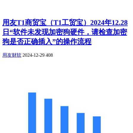
用友T1商贸宝（T1工贸宝）2024年12.28
日“软件未发现加密狗硬件，请检查加密
狗是否正确插入”的操作流程
用友财软
2024-12-29
408