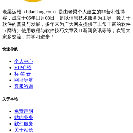
老梁运维（bjlaoliang.com）是由老梁个人建立的非营利性博
客，成立于06年11月08日，是以信息技术服务为主导，致力于
软件的普及与发展，多年来为广大网友提供了非常丰富的软件
（网络）使用教程与软件技巧文章及IT新闻资讯等综；欢迎大
家多交流，共学习进步！
快速导航
个人中心
VIP介绍
标 签 云
网址导航
客服咨询
关于本站
免责声明
站内业务
软件服务
关于站长