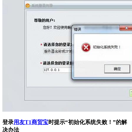
登录
用友T1商贸宝
时提示“初始化系统失败！”的解
决办法