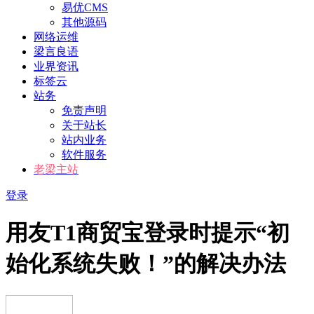
易优CMS
其他源码
网络运维
梁言良语
业界资讯
标签云
站务
免责声明
关于站长
站内业务
软件服务
老梁主站
登录
用友T1商贸宝登录时提示“初
始化系统失败！”的解决办法