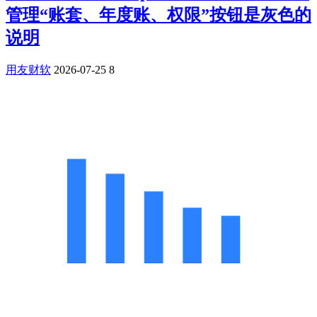
管理“账套、年度账、权限”按钮是灰色的
说明
用友财软
2026-07-25
8