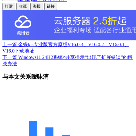
打赏
收藏
海报
链接
上一篇
金蝶kis专业版官方原版V16.0.3、V16.0.2、V16.0.1、
V16.0下载地址
下一篇
Windows11 24H2系统\\共享提示“出现了扩展错误”的解
决办法
与本文关系暧昧滴