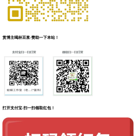
赏博主喝杯豆浆-赞助一下本站！
打开支付宝-扫一扫领取红包！