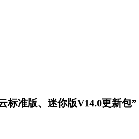
云标准版、迷你版V14.0更新包”