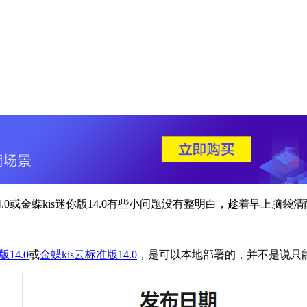
.0或金蝶kis迷你版14.0有些小问题没有整明白，趁着早上脑
14.0
或
金蝶kis云标准版14.0
，是可以本地部署的，并不是说只