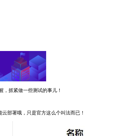
袋清醒，抓紧做一些测试的事儿！
能云部署哦，只是官方这么个叫法而已！