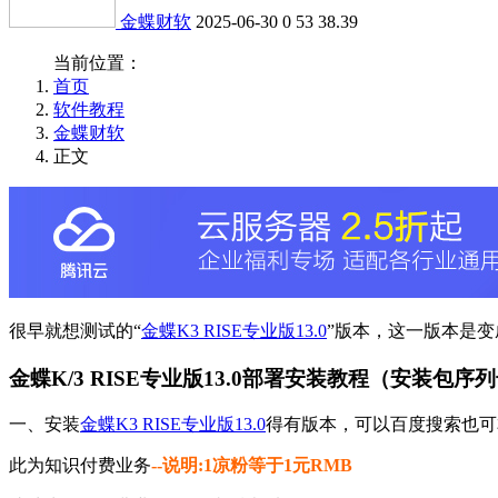
金蝶财软
2025-06-30
0
53
38.39
当前位置：
首页
软件教程
金蝶财软
正文
很早就想测试的“
金蝶K3 RISE专业版13.0
”版本，这一版本是变
金蝶K/3 RISE专业版13.0部署安装教程（安装包序列号
一、安装
金蝶K3 RISE专业版13.0
得有版本，可以百度搜索也可
此为知识付费业务
--说明:1凉粉等于1元RMB