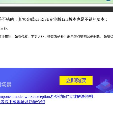
错的，其实金蝶K3 RISE专业版12.3版本也是不错的版本；
明出处。
业用途。如有侵权、不妥之处，请联系站长并出示版权证明以便删除。 敬请谅解！ 侵权删
mponentmodel.win32exception:拒绝访问”大致解决说明
方原版安装包下载地址及功能介绍