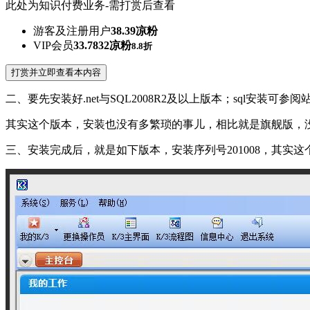
此处为知识付费业务-需打赏后查看
游客及注册用户
38.39凉粉
VIP会员
33.7832凉粉
8.8折
打赏并立即查看本内容
二、要先安装好.net与SQL2008R2及以上版本；sql安装可参
其实这个版本，安装也没有多繁琐的事儿，相比就是旗舰版，
三、安装完成后，就是如下版本，安装序列号201008，其实