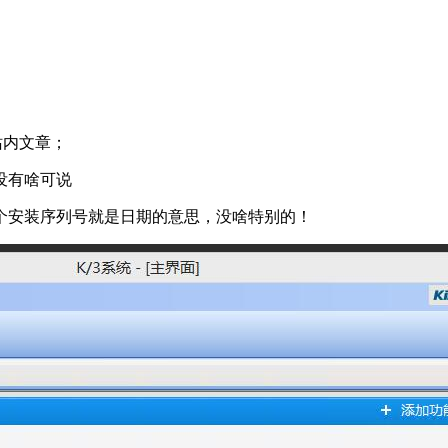
阅站内文章；
没有啥可说
这个安装序列号就是日期的意思，没啥特别的！