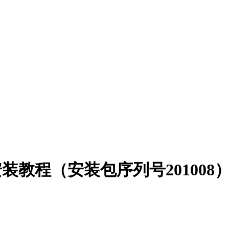
署安装教程（安装包序列号201008