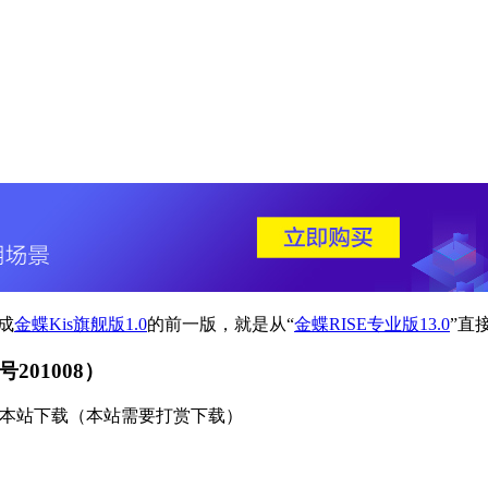
成
金蝶Kis旗舰版1.0
的前一版，就是从“
金蝶RISE专业版13.0
”直
201008）
本站下载（本站需要打赏下载）