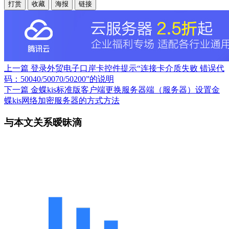
打赏
收藏
海报
链接
上一篇
登录外贸电子口岸卡控件提示“连接卡介质失败 错误代
码：50040/50070/50200”的说明
下一篇
金蝶kis标准版客户端更换服务器端（服务器）设置金
蝶kis网络加密服务器的方式方法
与本文关系暧昧滴