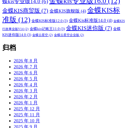
金蝶kis专业版16.0
(12)
蝶kis专业版14.0
(6)
金蝶KIS标
金蝶KIS商贸版
(7)
金蝶KIS旗舰版
(4)
准版
(12)
金蝶Kis标准版14.0
(4)
金蝶KIS标准版12.0
(3)
金蝶KIS
金蝶KIS迷你版
(7)
金蝶kis记账王11.0
(3)
金蝶
行政事业版V14
(2)
KIS迷你版14.0
(3)
金蝶云星空
(2)
金蝶云星空企业版
(2)
归档
2026 年 8 月
2026 年 7 月
2026 年 6 月
2026 年 5 月
2026 年 4 月
2026 年 3 月
2026 年 2 月
2026 年 1 月
2025 年 12 月
2025 年 11 月
2025 年 10 月
2025 年 9 月