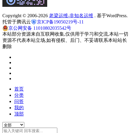
Copyright © 2006-2026
老梁运维-非知名运维
. 基于WordPress.
托管于腾讯云
京ICP备19050219号-11
京公网安备 11010802035542号
本站部分资源来自互联网收集,仅供用于学习和交流,本站一切
资源不代表本站立场,如有侵权、后门、不妥请联系本站站长
删除
首页
分类
问答
我的
顶部