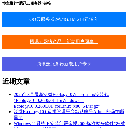
博主推荐“腾讯云服务器”链接
QQ云服务器2核/4G/1M-214元/首年
腾讯云网络产品（新老用户同享）
腾讯云服务器新老用户专享
近期文章
2026年8月最新泛微Ecology10Win与Linux安装包
“Ecology10.0.2606.01_forWindows、
Ecology10.0.2606.01_forLinux_x86_64.tar.gz”
泛微E-cology10.0运维管理平台默认账号Admin密码在哪
里？
Windows 11系统下安装部署金蝶2000标准财务软件“标准