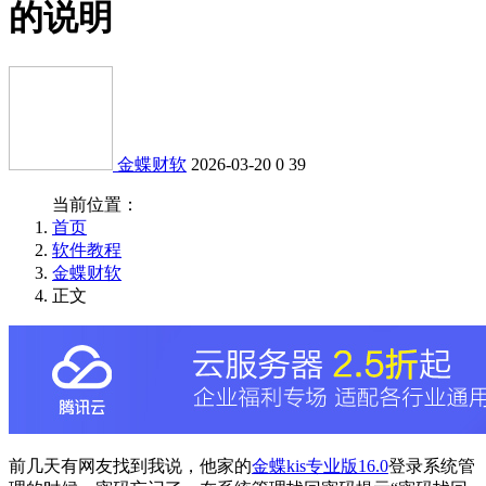
的说明
金蝶财软
2026-03-20
0
39
当前位置：
首页
软件教程
金蝶财软
正文
前几天有网友找到我说，他家的
金蝶kis专业版16.0
登录系统管