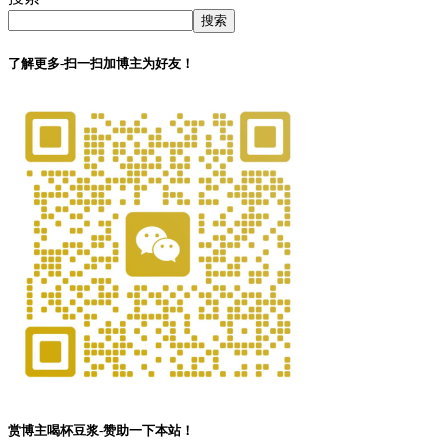
搜索
了解更多-扫一扫加博主为好友！
赏博主喝杯豆浆-赞助一下本站！