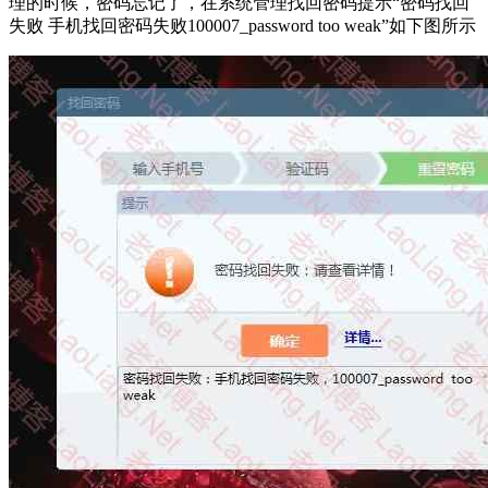
理的时候，密码忘记了，在系统管理找回密码提示“密码找回
失败 手机找回密码失败100007_password too weak”如下图所示