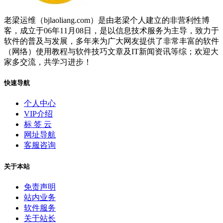
老梁运维（bjlaoliang.com）是由老梁个人建立的非营利性博
客，成立于06年11月08日，是以信息技术服务为主导，致力于
软件的普及与发展，多年来为广大网友提供了非常丰富的软件
（网络）使用教程与软件技巧文章及IT新闻资讯等综；欢迎大
家多交流，共学习进步！
快速导航
个人中心
VIP介绍
标 签 云
网址导航
客服咨询
关于本站
免责声明
站内业务
软件服务
关于站长