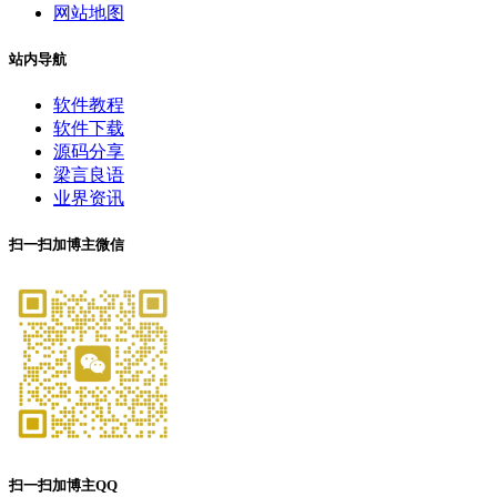
网站地图
站内导航
软件教程
软件下载
源码分享
梁言良语
业界资讯
扫一扫加博主微信
扫一扫加博主QQ