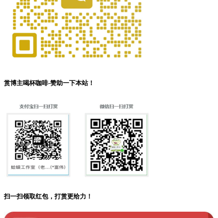
赏博主喝杯咖啡-赞助一下本站！
扫一扫领取红包，打赏更给力！