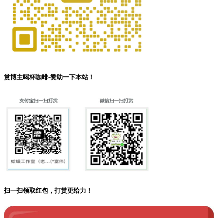
赏博主喝杯咖啡-赞助一下本站！
扫一扫领取红包，打赏更给力！