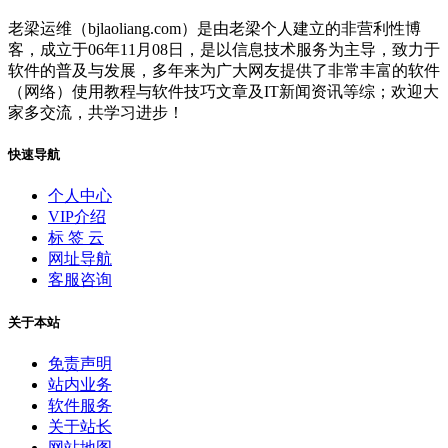
老梁运维（bjlaoliang.com）是由老梁个人建立的非营利性博
客，成立于06年11月08日，是以信息技术服务为主导，致力于
软件的普及与发展，多年来为广大网友提供了非常丰富的软件
（网络）使用教程与软件技巧文章及IT新闻资讯等综；欢迎大
家多交流，共学习进步！
快速导航
个人中心
VIP介绍
标 签 云
网址导航
客服咨询
关于本站
免责声明
站内业务
软件服务
关于站长
网站地图