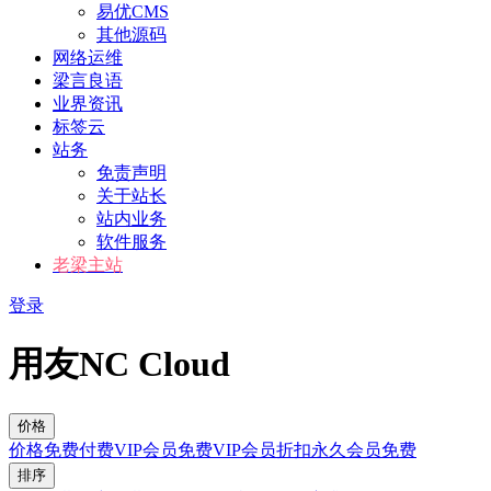
易优CMS
其他源码
网络运维
梁言良语
业界资讯
标签云
站务
免责声明
关于站长
站内业务
软件服务
老梁主站
登录
用友NC Cloud
价格
价格
免费
付费
VIP会员免费
VIP会员折扣
永久会员免费
排序