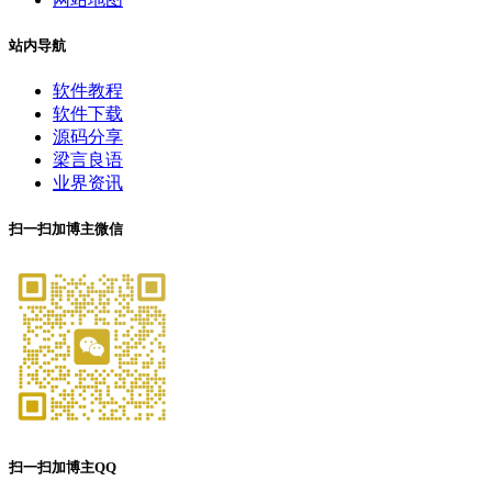
站内导航
软件教程
软件下载
源码分享
梁言良语
业界资讯
扫一扫加博主微信
扫一扫加博主QQ