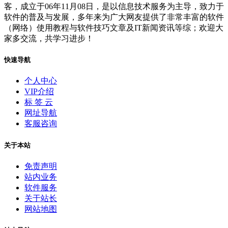
客，成立于06年11月08日，是以信息技术服务为主导，致力于
软件的普及与发展，多年来为广大网友提供了非常丰富的软件
（网络）使用教程与软件技巧文章及IT新闻资讯等综；欢迎大
家多交流，共学习进步！
快速导航
个人中心
VIP介绍
标 签 云
网址导航
客服咨询
关于本站
免责声明
站内业务
软件服务
关于站长
网站地图