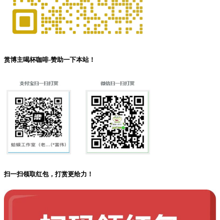
赏博主喝杯咖啡-赞助一下本站！
扫一扫领取红包，打赏更给力！