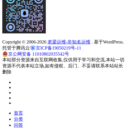
Copyright © 2006-2026
老梁运维-非知名运维
. 基于WordPress.
托管于腾讯云
京ICP备19050219号-11
京公网安备 11010802035542号
本站部分资源来自互联网收集,仅供用于学习和交流,本站一切
资源不代表本站立场,如有侵权、后门、不妥请联系本站站长
删除
首页
分类
问答