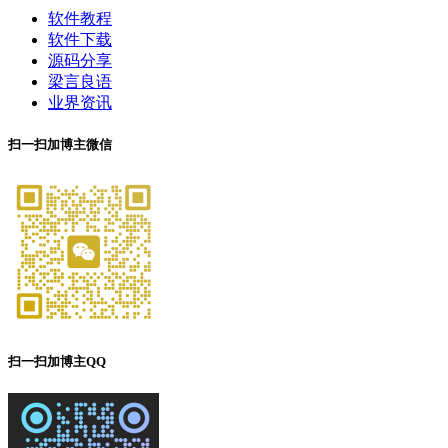
软件教程
软件下载
源码分享
梁言良语
业界资讯
扫一扫加博主微信
扫一扫加博主QQ