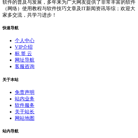
软件的普及与发展，多年来为广大网友提供了非常丰富的软件
（网络）使用教程与软件技巧文章及IT新闻资讯等综；欢迎大
家多交流，共学习进步！
快速导航
个人中心
VIP介绍
标 签 云
网址导航
客服咨询
关于本站
免责声明
站内业务
软件服务
关于站长
网站地图
站内导航