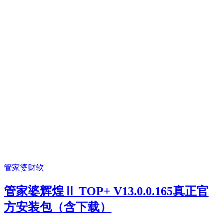
管家婆财软
管家婆辉煌Ⅱ TOP+ V13.0.0.165真正官
方安装包（含下载）