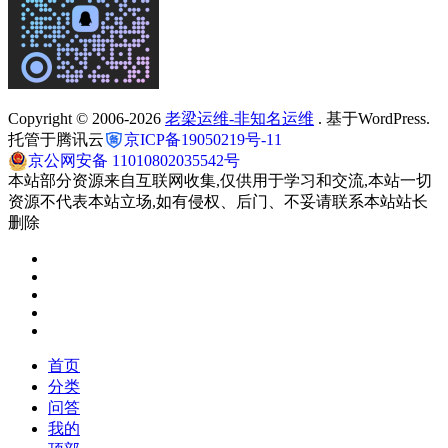
Copyright © 2006-2026
老梁运维-非知名运维
. 基于WordPress.
托管于腾讯云
京ICP备19050219号-11
京公网安备 11010802035542号
本站部分资源来自互联网收集,仅供用于学习和交流,本站一切
资源不代表本站立场,如有侵权、后门、不妥请联系本站站长
删除
首页
分类
问答
我的