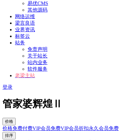
易优CMS
其他源码
网络运维
梁言良语
业界资讯
标签云
站务
免责声明
关于站长
站内业务
软件服务
老梁主站
登录
管家婆辉煌Ⅱ
价格
价格
免费
付费
VIP会员免费
VIP会员折扣
永久会员免费
排序