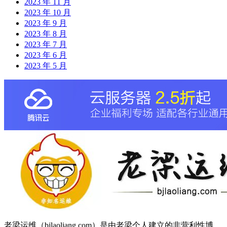
2023 年 11 月
2023 年 10 月
2023 年 9 月
2023 年 8 月
2023 年 7 月
2023 年 6 月
2023 年 5 月
老梁运维（bjlaoliang.com）是由老梁个人建立的非营利性博