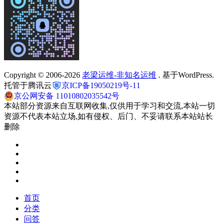
Copyright © 2006-2026
老梁运维-非知名运维
. 基于WordPress.
托管于腾讯云
京ICP备19050219号-11
京公网安备 11010802035542号
本站部分资源来自互联网收集,仅供用于学习和交流,本站一切
资源不代表本站立场,如有侵权、后门、不妥请联系本站站长
删除
首页
分类
问答