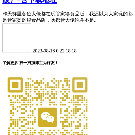
昨天群里各位大佬都在玩管家婆食品版，我还以为大家玩的都
是管家婆辉煌食品版，啥都管大佬说并不是...
2023-08-16
0
22
18.18
了解更多-扫一扫加博主为好友！