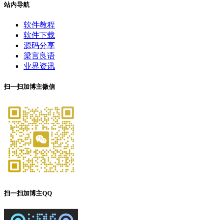
站内导航
软件教程
软件下载
源码分享
梁言良语
业界资讯
扫一扫加博主微信
扫一扫加博主QQ