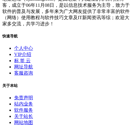
客，成立于06年11月08日，是以信息技术服务为主导，致力于
软件的普及与发展，多年来为广大网友提供了非常丰富的软件
（网络）使用教程与软件技巧文章及IT新闻资讯等综；欢迎大
家多交流，共学习进步！
快速导航
个人中心
VIP介绍
标 签 云
网址导航
客服咨询
关于本站
免责声明
站内业务
软件服务
关于站长
网站地图