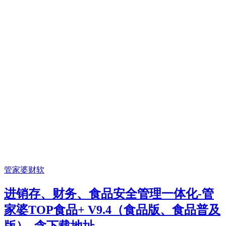
管家婆财软
进销存、财务、食品安全管理一体化-管
家婆TOP食品+ V9.4（食品版、食品普及
版）–含下载地址