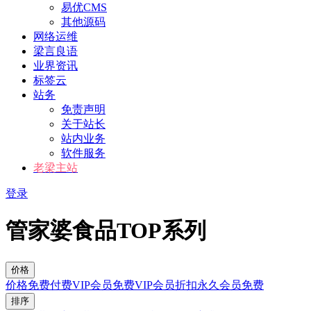
易优CMS
其他源码
网络运维
梁言良语
业界资讯
标签云
站务
免责声明
关于站长
站内业务
软件服务
老梁主站
登录
管家婆食品TOP系列
价格
价格
免费
付费
VIP会员免费
VIP会员折扣
永久会员免费
排序