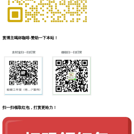
赏博主喝杯咖啡-赞助一下本站！
扫一扫领取红包，打赏更给力！