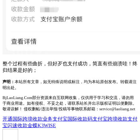
整个过程有些曲折，但好歹也支付成功，简直有些崩溃哇！终
归结果是好的；
声明：
本站所有文章，如无特殊说明或标注，均为本站原创发布。转载请注
明出处。
BjLaoLiang.Com部分资源来自互联网收集，仅供用于学习和交流，请勿用
于商业用途。如有侵权、不妥之处，请联系站长并出示版权证明以便删除。
敬请谅解！ 侵权删帖/违法举报/投稿等事物联系邮箱：service@laoliang.net
开通国际跨境收款业务
支付宝国际收款码
支付宝跨境收款
支付
宝闪速收款
金蝶K3WISE