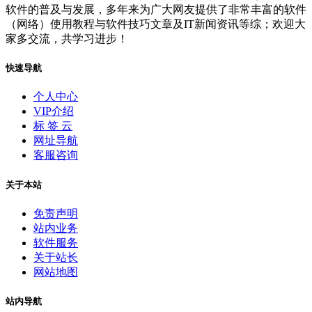
软件的普及与发展，多年来为广大网友提供了非常丰富的软件
（网络）使用教程与软件技巧文章及IT新闻资讯等综；欢迎大
家多交流，共学习进步！
快速导航
个人中心
VIP介绍
标 签 云
网址导航
客服咨询
关于本站
免责声明
站内业务
软件服务
关于站长
网站地图
站内导航