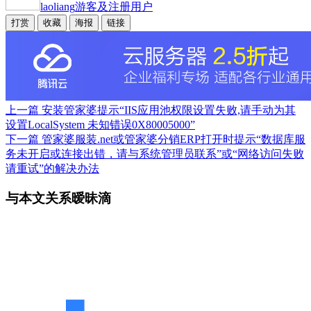
laoliang
游客及注册用户
打赏
收藏
海报
链接
上一篇
安装管家婆提示“IIS应用池权限设置失败,请手动为其
设置LocalSystem 未知错误0X80005000”
下一篇
管家婆服装.net或管家婆分销ERP打开时提示“数据库服
务未开启或连接出错，请与系统管理员联系”或“网络访问失败
请重试”的解决办法
与本文关系暧昧滴