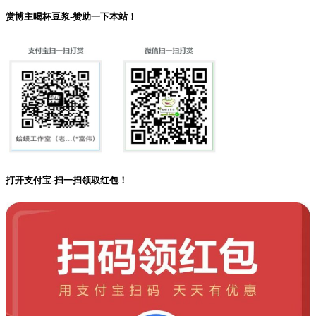
赏博主喝杯豆浆-赞助一下本站！
打开支付宝-扫一扫领取红包！