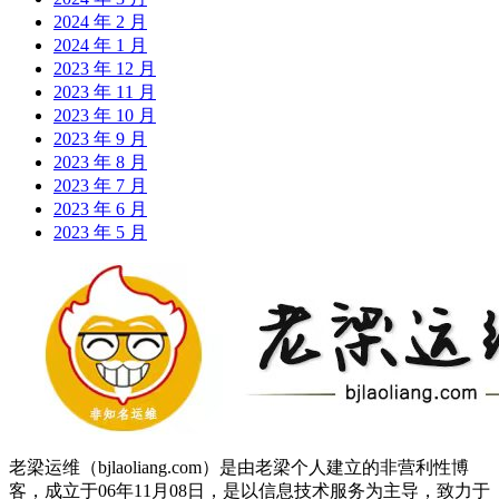
2024 年 2 月
2024 年 1 月
2023 年 12 月
2023 年 11 月
2023 年 10 月
2023 年 9 月
2023 年 8 月
2023 年 7 月
2023 年 6 月
2023 年 5 月
老梁运维（bjlaoliang.com）是由老梁个人建立的非营利性博
客，成立于06年11月08日，是以信息技术服务为主导，致力于