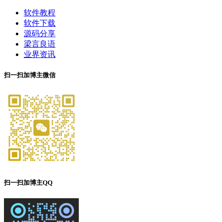
软件教程
软件下载
源码分享
梁言良语
业界资讯
扫一扫加博主微信
扫一扫加博主QQ