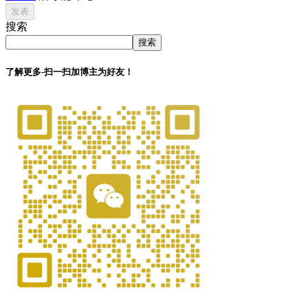
搜索
搜索
了解更多-扫一扫加博主为好友！