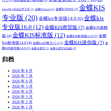
11.2
(3)
用友畅捷通T3标准版
(3)
组件
金蝶KIS
金蝶K3WISE
(3)
kdsvrMgr无法正常工作
(2)
金蝶K3cloud
(2)
专业版
(20)
金蝶kis
金蝶kis专业版14.0
(6)
专业版16.0
(12)
金蝶KIS商贸版
(7)
金蝶KIS旗舰
金蝶KIS标准版
(12)
版
(4)
金蝶
金蝶KIS标准版12.0
(3)
金蝶KIS迷你版
(7)
Kis标准版14.0
(4)
金蝶kis记账王11.0
(3)
金
蝶KIS迷你版14.0
(3)
金蝶云星空
(2)
金蝶云星空企业版
(2)
归档
2026 年 8 月
2026 年 7 月
2026 年 6 月
2026 年 5 月
2026 年 4 月
2026 年 3 月
2026 年 2 月
2026 年 1 月