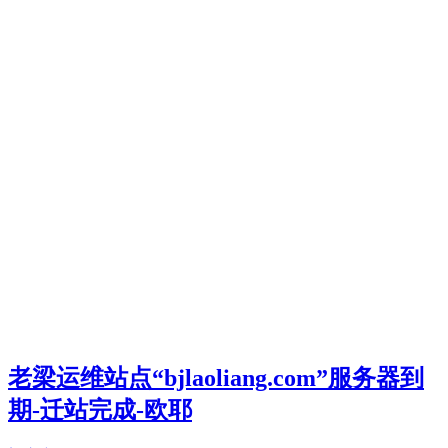
老梁运维站点“bjlaoliang.com”服务器到
期-迁站完成-欧耶