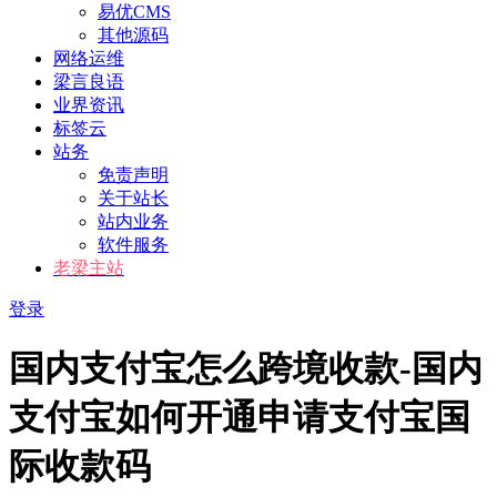
易优CMS
其他源码
网络运维
梁言良语
业界资讯
标签云
站务
免责声明
关于站长
站内业务
软件服务
老梁主站
登录
国内支付宝怎么跨境收款-国内
支付宝如何开通申请支付宝国
际收款码