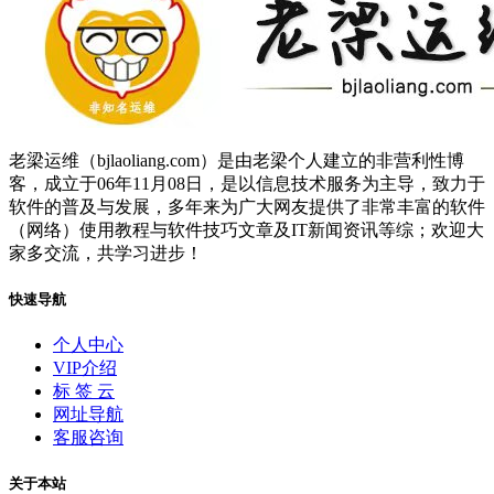
老梁运维（bjlaoliang.com）是由老梁个人建立的非营利性博
客，成立于06年11月08日，是以信息技术服务为主导，致力于
软件的普及与发展，多年来为广大网友提供了非常丰富的软件
（网络）使用教程与软件技巧文章及IT新闻资讯等综；欢迎大
家多交流，共学习进步！
快速导航
个人中心
VIP介绍
标 签 云
网址导航
客服咨询
关于本站