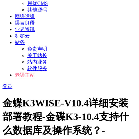
易优CMS
其他源码
网络运维
梁言良语
业界资讯
标签云
站务
免责声明
关于站长
站内业务
软件服务
老梁主站
登录
金蝶K3WISE-V10.4详细安装
部署教程-金碟K3-10.4支持什
么数据库及操作系统？-