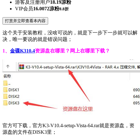
游客及注册用户
18.19凉粉
VIP会员
16.0072凉粉
8.8折
打赏并立即查看本内容
这个关于安装教程，没啥可说的，就是下一步下一步就可以解
决，唯一要说的就是错误问题；
1、
金碟K310.4
资源盘在哪里？网上在哪里下载？
官方可下载，官方K3-V10.4-setup-Vista-64.rar就是资源盘，资
源盘的文件在DISK3里；