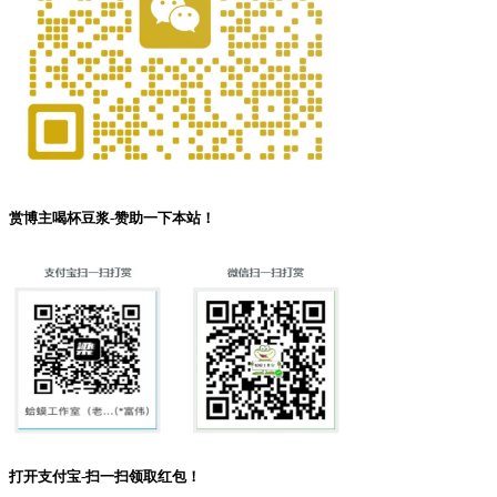
赏博主喝杯豆浆-赞助一下本站！
打开支付宝-扫一扫领取红包！