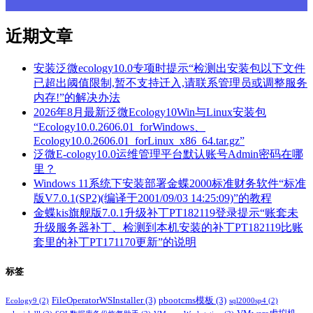
近期文章
安装泛微ecology10.0专项时提示“检测出安装包以下文件
已超出阈值限制,暂不支持迁入,请联系管理员或调整服务
内存!”的解决办法
2026年8月最新泛微Ecology10Win与Linux安装包
“Ecology10.0.2606.01_forWindows、
Ecology10.0.2606.01_forLinux_x86_64.tar.gz”
泛微E-cology10.0运维管理平台默认账号Admin密码在哪
里？
Windows 11系统下安装部署金蝶2000标准财务软件“标准
版V7.0.1(SP2)(编译于2001/09/03 14:25:09)”的教程
金蝶kis旗舰版7.0.1升级补丁PT182119登录提示“账套未
升级服务器补丁、检测到本机安装的补丁PT182119比账
套里的补丁PT171170更新”的说明
标签
FileOperatorWSInstaller
(3)
pbootcms模板
(3)
Ecology9
(2)
sql2000sp4
(2)