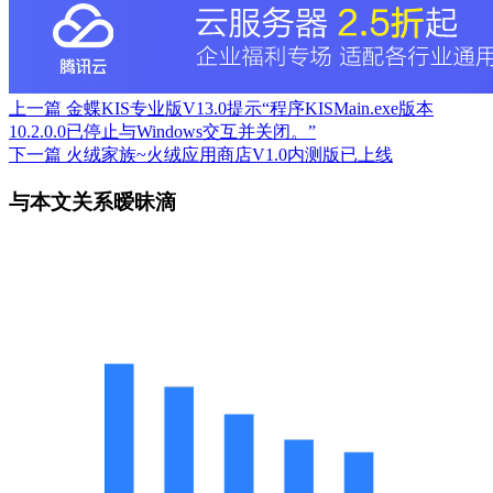
上一篇
金蝶KIS专业版V13.0提示“程序KISMain.exe版本
10.2.0.0已停止与Windows交互并关闭。”
下一篇
火绒家族~火绒应用商店V1.0内测版已上线
与本文关系暧昧滴