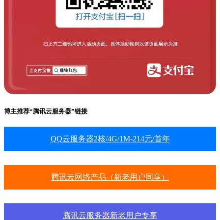
博主推荐“腾讯云服务器”链接
QQ云服务器2核/4G/1M-214元/首年
腾讯云网络产品（新老用户同享）
腾讯云服务器新老用户专享