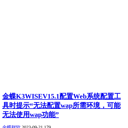
金蝶K3WISEV15.1配置Web系统配置工
具时提示“无法配置wap所需环境，可能
无法使用wap功能”
金蝶财软
2023-09-21
179