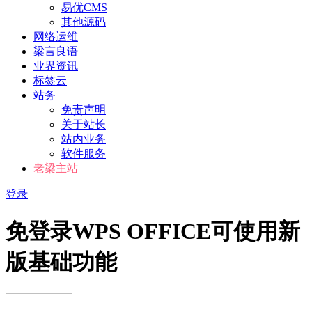
易优CMS
其他源码
网络运维
梁言良语
业界资讯
标签云
站务
免责声明
关于站长
站内业务
软件服务
老梁主站
登录
免登录WPS OFFICE可使用新
版基础功能