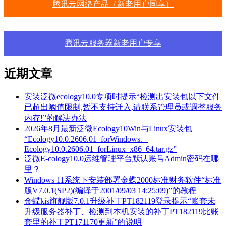
腾讯云网络产品（新老用户同享）
腾讯云服务器新老用户专享
近期文章
安装泛微ecology10.0专项时提示“检测出安装包以下文件
已超出阈值限制,暂不支持迁入,请联系管理员或调整服务
内存!”的解决办法
2026年8月最新泛微Ecology10Win与Linux安装包
“Ecology10.0.2606.01_forWindows、
Ecology10.0.2606.01_forLinux_x86_64.tar.gz”
泛微E-cology10.0运维管理平台默认账号Admin密码在哪
里？
Windows 11系统下安装部署金蝶2000标准财务软件“标准
版V7.0.1(SP2)(编译于2001/09/03 14:25:09)”的教程
金蝶kis旗舰版7.0.1升级补丁PT182119登录提示“账套未
升级服务器补丁、检测到本机安装的补丁PT182119比账
套里的补丁PT171170更新”的说明