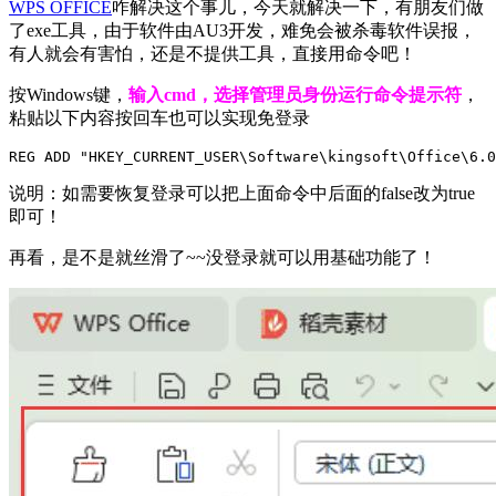
WPS OFFICE
咋解决这个事儿，今天就解决一下，有朋友们做
了exe工具，由于软件由AU3开发，难免会被杀毒软件误报，
有人就会有害怕，还是不提供工具，直接用命令吧！
按Windows键，
输入cmd，选择管理员身份运行命令提示符
，
粘贴以下内容按回车也可以实现免登录
REG ADD "HKEY_CURRENT_USER\Software\kingsoft\Office\6.
说明：如需要恢复登录可以把上面命令中后面的false改为true
即可！
再看，是不是就丝滑了~~没登录就可以用基础功能了！