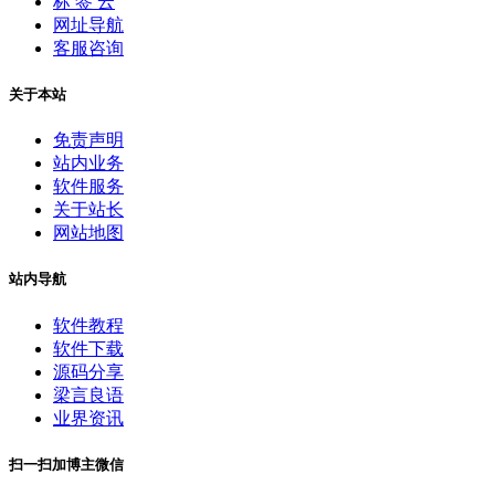
标 签 云
网址导航
客服咨询
关于本站
免责声明
站内业务
软件服务
关于站长
网站地图
站内导航
软件教程
软件下载
源码分享
梁言良语
业界资讯
扫一扫加博主微信