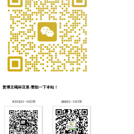
赏博主喝杯豆浆-赞助一下本站！