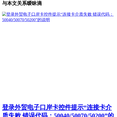
与本文关系暧昧滴
登录外贸电子口岸卡控件提示“连接卡介
质失败 错误代码：50040/50070/50200”的