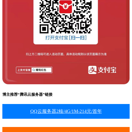
博主推荐“腾讯云服务器”链接
QQ云服务器2核/4G/1M-214元/首年