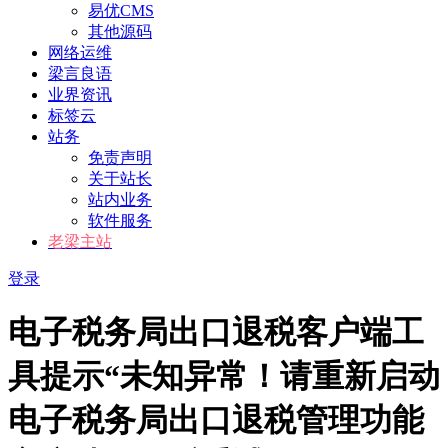
易优CMS
其他源码
网络运维
梁言良语
业界资讯
标签云
站务
免责声明
关于站长
站内业务
软件服务
老梁主站
登录
电子税务局出口退税客户端工
具提示“未知异常！请重新启动
电子税务局出口退税管理功能