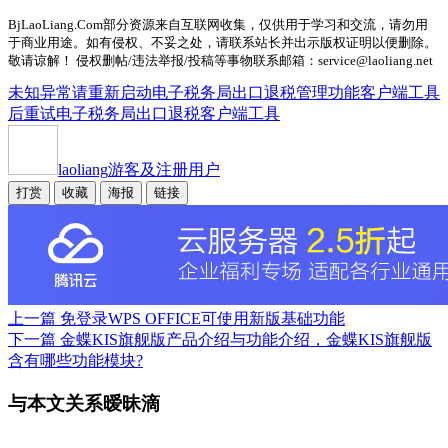
BjLaoLiang.Com部分资源来自互联网收集，仅供用于学习和交流，请勿用
于商业用途。如有侵权、不妥之处，请联系站长并出示版权证明以便删除。
敬请谅解！ 侵权删帖/违法举报/投稿等事物联系邮箱：service@laoliang.net
未知异常请重新启动电子税务局出口退税管理功能客户端工具
后重试
电子税务局出口退税客户端工具
laoliang
游客及注册用户
打赏
收藏
海报
链接
上一篇
免登录WPS OFFICE可使用新版基础功能
下一篇
金蝶KIS旗舰版产品介绍与功能介绍，金蝶KIS旗舰版
含有哪些功能模块?
与本文关系暧昧滴