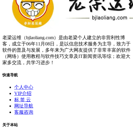
老梁运维（bjlaoliang.com）是由老梁个人建立的非营利性博
客，成立于06年11月08日，是以信息技术服务为主导，致力于
软件的普及与发展，多年来为广大网友提供了非常丰富的软件
（网络）使用教程与软件技巧文章及IT新闻资讯等综；欢迎大
家多交流，共学习进步！
快速导航
个人中心
VIP介绍
标 签 云
网址导航
客服咨询
关于本站