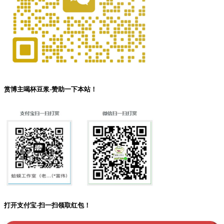
赏博主喝杯豆浆-赞助一下本站！
打开支付宝-扫一扫领取红包！