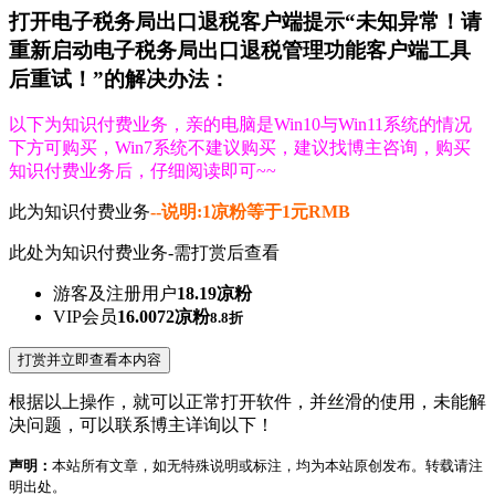
打开电子税务局出口退税客户端提示“未知异常！请
重新启动电子税务局出口退税管理功能客户端工具
后重试！”的解决办法：
以下为知识付费业务，亲的电脑是Win10与Win11系统的情况
下方可购买，Win7系统不建议购买，建议找博主咨询，购买
知识付费业务后，仔细阅读即可~~
此为知识付费业务
--说明:1凉粉等于1元RMB
此处为知识付费业务-需打赏后查看
游客及注册用户
18.19凉粉
VIP会员
16.0072凉粉
8.8折
打赏并立即查看本内容
根据以上操作，就可以正常打开软件，并丝滑的使用，未能解
决问题，可以联系博主详询以下！
声明：
本站所有文章，如无特殊说明或标注，均为本站原创发布。转载请注
明出处。