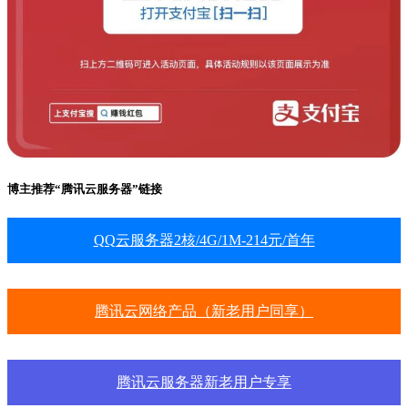
博主推荐“腾讯云服务器”链接
QQ云服务器2核/4G/1M-214元/首年
腾讯云网络产品（新老用户同享）
腾讯云服务器新老用户专享