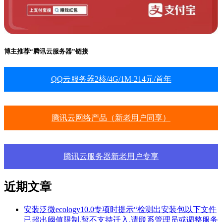
博主推荐“腾讯云服务器”链接
QQ云服务器2核/4G/1M-214元/首年
腾讯云网络产品（新老用户同享）
腾讯云服务器新老用户专享
近期文章
安装泛微ecology10.0专项时提示“检测出安装包以下文件
已超出阈值限制,暂不支持迁入,请联系管理员或调整服务