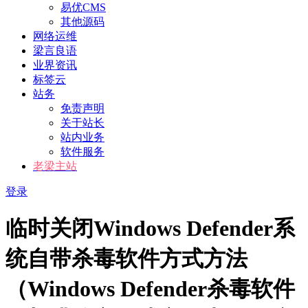
易优CMS
其他源码
网络运维
梁言良语
业界资讯
标签云
站务
免责声明
关于站长
站内业务
软件服务
老梁主站
登录
临时关闭Windows Defender系
统自带杀毒软件方式方法
（Windows Defender杀毒软件