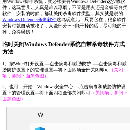
用Windows操作系统，就必须要有Windows Defender这沙雕软
件，这玩意儿让人真是难以琢磨，不管是用友还是金蝶等各类
软件，安装的时候，都让关闭杀毒软件类型，其实就是说的
Windows Defender杀毒软件
这鸟玩意儿，只要它在，很多软件
安装时就自动被吃了，某些部分~~~能干掉的话，尽可能的干
掉，免得误伤！
临时关闭Windows Defender系统自带杀毒软件方式
方法
1、按Win+i打开设置 —点击病毒和威胁防护 —-点击病毒和威
胁防护设置下的管理设置—将下面四项全部关闭即可
（关闭
项，参阅下面黑色图）
2、也可，开始—Windows安全中心—-点击病毒和威胁防护设
置下的管理设置—将下面四项全部关闭即可
（关闭项，参阅下
面黑色图）