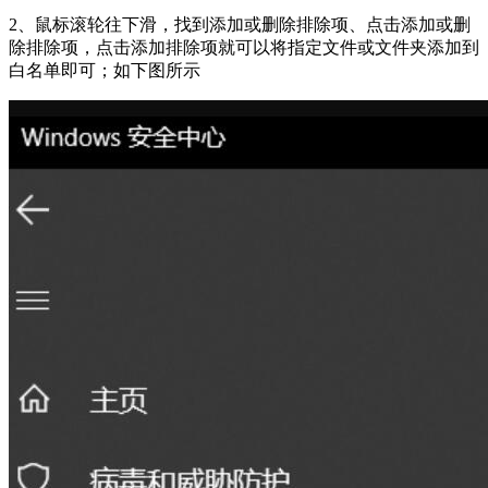
2、鼠标滚轮往下滑，找到添加或删除排除项、点击添加或删
除排除项，点击添加排除项就可以将指定文件或文件夹添加到
白名单即可；如下图所示