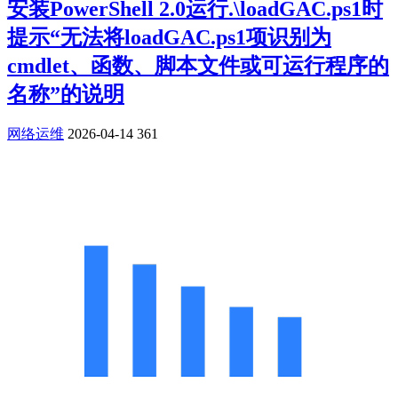
安装PowerShell 2.0运行.\loadGAC.ps1时
提示“无法将loadGAC.ps1项识别为
cmdlet、函数、脚本文件或可运行程序的
名称”的说明
网络运维
2026-04-14
361