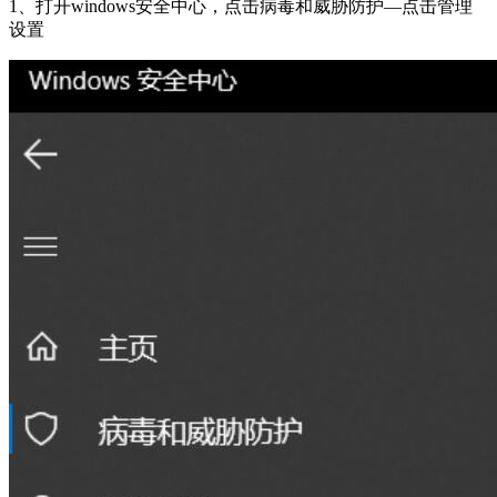
1、打开windows安全中心，点击病毒和威胁防护—点击管理
设置