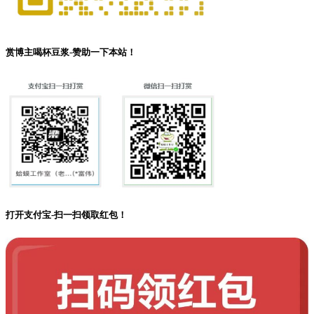
赏博主喝杯豆浆-赞助一下本站！
打开支付宝-扫一扫领取红包！