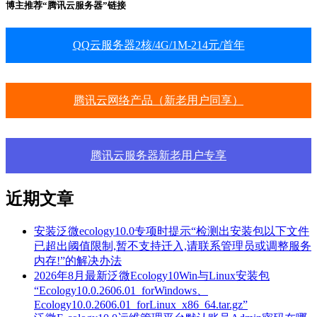
博主推荐“腾讯云服务器”链接
QQ云服务器2核/4G/1M-214元/首年
腾讯云网络产品（新老用户同享）
腾讯云服务器新老用户专享
近期文章
安装泛微ecology10.0专项时提示“检测出安装包以下文件
已超出阈值限制,暂不支持迁入,请联系管理员或调整服务
内存!”的解决办法
2026年8月最新泛微Ecology10Win与Linux安装包
“Ecology10.0.2606.01_forWindows、
Ecology10.0.2606.01_forLinux_x86_64.tar.gz”