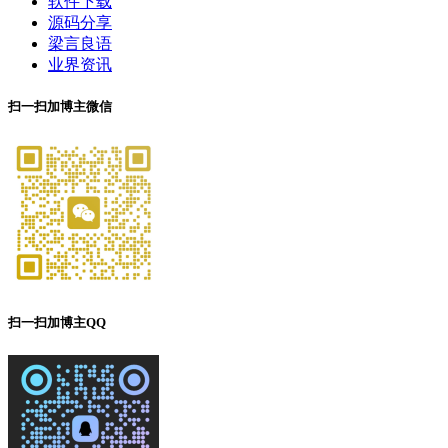
软件下载
源码分享
梁言良语
业界资讯
扫一扫加博主微信
扫一扫加博主QQ