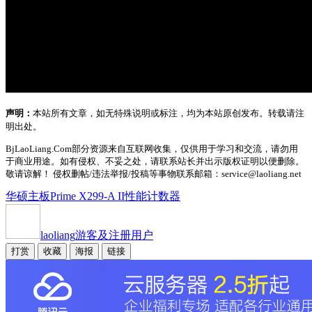
声明：
本站所有文章，如无特殊说明或标注，均为本站原创发布。转载请注
明出处。
BjLaoLiang.Com部分资源来自互联网收集，仅供用于学习和交流，请勿用
于商业用途。如有侵权、不妥之处，请联系站长并出示版权证明以便删除。
敬请谅解！ 侵权删帖/违法举报/投稿等事物联系邮箱：service@laoliang.net
华硕主板Prime X299-A II
性能计数器
laoliang
游客及注册用户
打赏
收藏
海报
链接