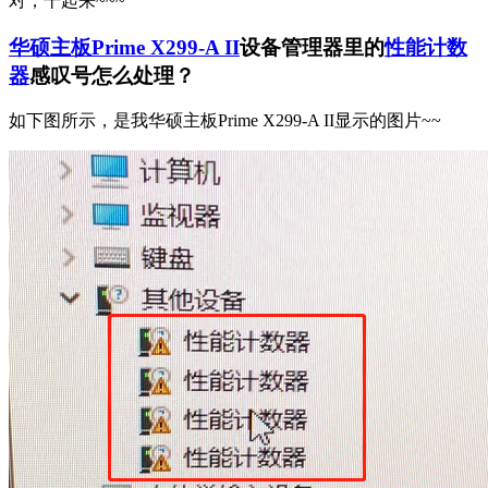
对，干起来~~~
华硕主板Prime X299-A II
设备管理器里的
性能计数
器
感叹号怎么处理？
如下图所示，是我华硕主板Prime X299-A II显示的图片~~