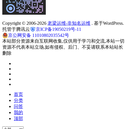
Copyright © 2006-2026
老梁运维-非知名运维
. 基于WordPress.
托管于腾讯云
京ICP备19050219号-11
京公网安备 11010802035542号
本站部分资源来自互联网收集,仅供用于学习和交流,本站一切
资源不代表本站立场,如有侵权、后门、不妥请联系本站站长
删除
首页
分类
问答
我的
顶部