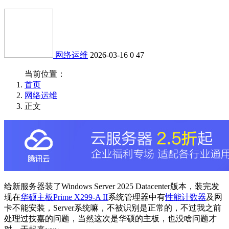
网络运维
2026-03-16
0
47
当前位置：
首页
网络运维
正文
给新服务器装了Windows Server 2025 Datacenter版本，装完发
现在
华硕主板Prime X299-A II
系统管理器中有
性能计数器
及网
卡不能安装，Server系统嘛，不被识别是正常的，不过我之前
处理过技嘉的问题，当然这次是华硕的主板，也没啥问题才