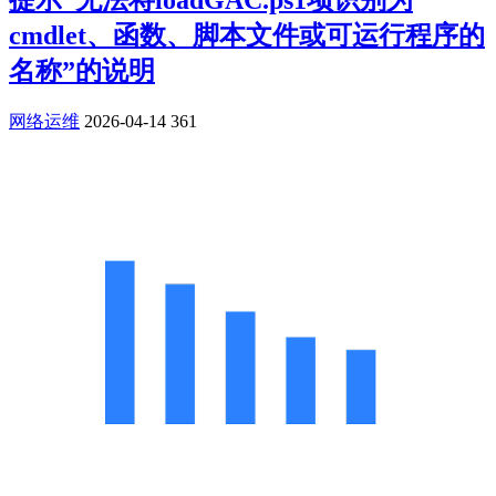
提示“无法将loadGAC.ps1项识别为
cmdlet、函数、脚本文件或可运行程序的
名称”的说明
网络运维
2026-04-14
361