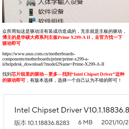
众所周知这是驱动没有装成功造成的，无非就是主板的驱动，
博主的是华硕大师系列主板Prime X299-A II，去官方找一下
驱动即可
https://www.asus.com.cn/motherboards-
components/motherboards/prime/prime-x299-a-
ii/helpdesk_download/?model2Name=Prime-X299-A-II
找到
芯片组里的驱动—更多—找到“Intel Chipset Driver”这种
的驱动即可
，有版本选择，选择一个自己认为不错的即可！