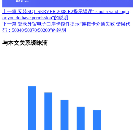
上一篇
安装SQL SERVER 2008 R2提示错误“is not a valid login
or you do have permission”的说明
下一篇
登录外贸电子口岸卡控件提示“连接卡介质失败 错误代
码：50040/50070/50200”的说明
与本文关系暧昧滴