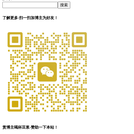
搜索
了解更多-扫一扫加博主为好友！
赏博主喝杯豆浆-赞助一下本站！