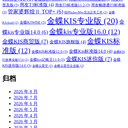
用友T3标准版
(4)
普及版
(3)
用友T3标准版11.2
(3)
用友畅捷通T3标准版
管家婆辉煌Ⅱ TOP+
(6)
(3)
组件kdsvrMgr无法正常工作
(2)
金蝶
金蝶KIS专业版
(20)
金
金蝶K3WISE
(3)
K3cloud
(2)
金蝶kis专业版16.0
(12)
蝶kis专业版14.0
(6)
金蝶KIS标
金蝶KIS商贸版
(7)
金蝶KIS旗舰版
(4)
准版
(12)
金蝶Kis标准版14.0
(4)
金蝶KIS标准版12.0
(3)
金蝶KIS
金蝶KIS迷你版
(7)
金蝶kis记账王11.0
(3)
金蝶
行政事业版V14
(2)
KIS迷你版14.0
(3)
金蝶云星空
(2)
金蝶云星空企业版
(2)
归档
2026 年 8 月
2026 年 7 月
2026 年 6 月
2026 年 5 月
2026 年 4 月
2026 年 3 月
2026 年 2 月