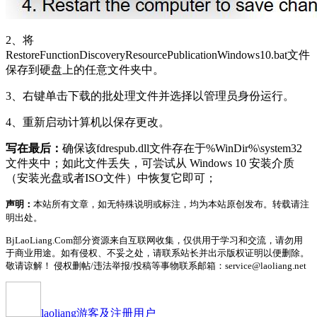
2、将
RestoreFunctionDiscoveryResourcePublicationWindows10.bat文件
保存到硬盘上的任意文件夹中。
3、右键单击下载的批处理文件并选择以管理员身份运行。
4、重新启动计算机以保存更改。
写在最后：
确保该fdrespub.dll文件存在于%WinDir%\system32
文件夹中；如此文件丢失，可尝试从 Windows 10 安装介质
（安装光盘或者ISO文件）中恢复它即可；
声明：
本站所有文章，如无特殊说明或标注，均为本站原创发布。转载请注
明出处。
BjLaoLiang.Com部分资源来自互联网收集，仅供用于学习和交流，请勿用
于商业用途。如有侵权、不妥之处，请联系站长并出示版权证明以便删除。
敬请谅解！ 侵权删帖/违法举报/投稿等事物联系邮箱：service@laoliang.net
laoliang
游客及注册用户