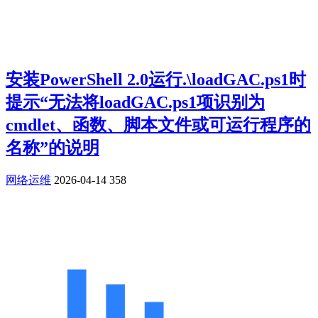
安装PowerShell 2.0运行.\loadGAC.ps1时
提示“无法将loadGAC.ps1项识别为
cmdlet、函数、脚本文件或可运行程序的
名称”的说明
网络运维
2026-04-14
358