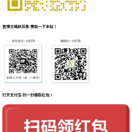
赏博主喝杯豆浆-赞助一下本站！
打开支付宝-扫一扫领取红包！