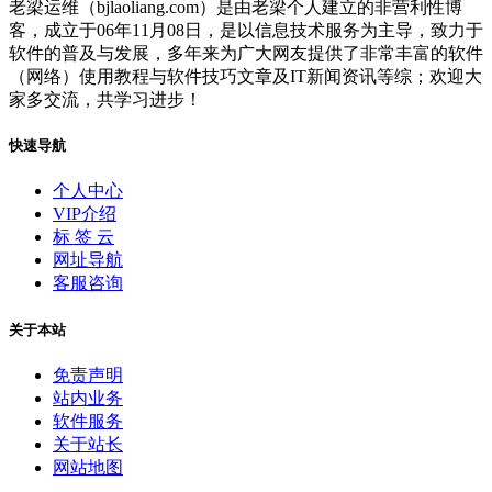
老梁运维（bjlaoliang.com）是由老梁个人建立的非营利性博
客，成立于06年11月08日，是以信息技术服务为主导，致力于
软件的普及与发展，多年来为广大网友提供了非常丰富的软件
（网络）使用教程与软件技巧文章及IT新闻资讯等综；欢迎大
家多交流，共学习进步！
快速导航
个人中心
VIP介绍
标 签 云
网址导航
客服咨询
关于本站
免责声明
站内业务
软件服务
关于站长
网站地图