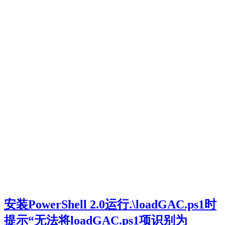
安装PowerShell 2.0运行.\loadGAC.ps1时
提示“无法将loadGAC.ps1项识别为