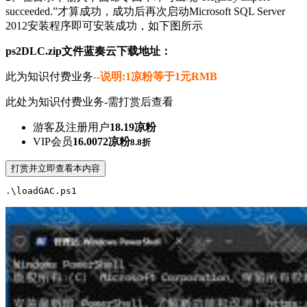
succeeded.”才算成功，成功后再次启动Microsoft SQL Server
2012安装程序即可安装成功，如下图所示
ps2DLC.zip文件蓝奏云下载地址：
此为知识付费业务
--说明:1凉粉等于1元RMB
此处为知识付费业务-需打赏后查看
游客及注册用户
18.19凉粉
VIP会员
16.0072凉粉
8.8折
打赏并立即查看本内容
.\loadGAC.ps1