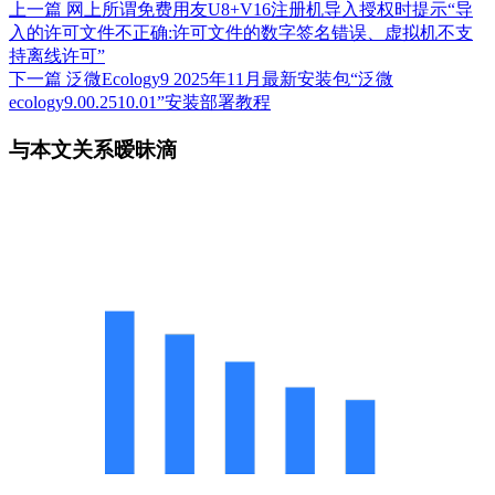
上一篇
网上所谓免费用友U8+V16注册机导入授权时提示“导
入的许可文件不正确:许可文件的数字签名错误、虚拟机不支
持离线许可”
下一篇
泛微Ecology9 2025年11月最新安装包“泛微
ecology9.00.2510.01”安装部署教程
与本文关系暧昧滴