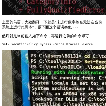
上面的鸟语，大致翻译一下就是“未进行数字签名无法在当前
系统上运行此脚本”，跟下面这个错误类似~~~
然后就是当前输入如下命令，再运行之前的命令即可！
Set-ExecutionPolicy Bypass -Scope Process -Force