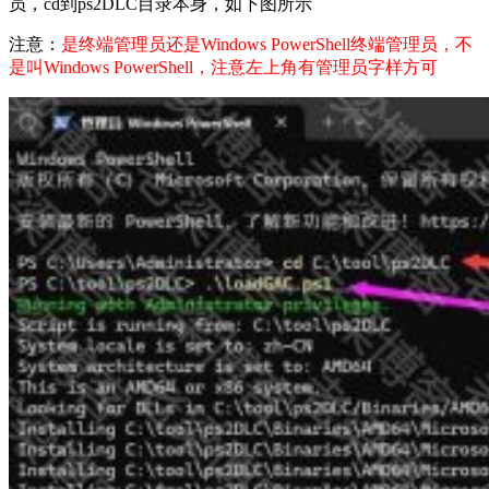
员，cd到ps2DLC目录本身，如下图所示
注意：
是终端管理员还是Windows PowerShell终端管理员，不
是叫Windows PowerShell，注意左上角有管理员字样方可