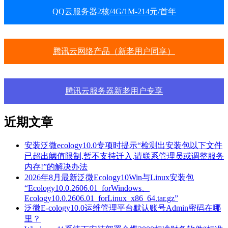
QQ云服务器2核/4G/1M-214元/首年
腾讯云网络产品（新老用户同享）
腾讯云服务器新老用户专享
近期文章
安装泛微ecology10.0专项时提示“检测出安装包以下文件
已超出阈值限制,暂不支持迁入,请联系管理员或调整服务
内存!”的解决办法
2026年8月最新泛微Ecology10Win与Linux安装包
“Ecology10.0.2606.01_forWindows、
Ecology10.0.2606.01_forLinux_x86_64.tar.gz”
泛微E-cology10.0运维管理平台默认账号Admin密码在哪
里？