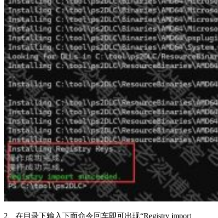
2、在目录下输入下面命令回车即可出现“Registry import