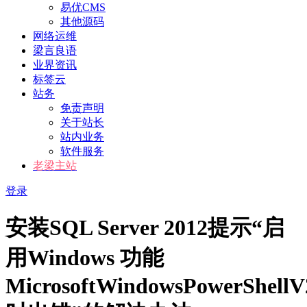
易优CMS
其他源码
网络运维
梁言良语
业界资讯
标签云
站务
免责声明
关于站长
站内业务
软件服务
老梁主站
登录
安装SQL Server 2012提示“启
用Windows 功能
MicrosoftWindowsPowerShellV