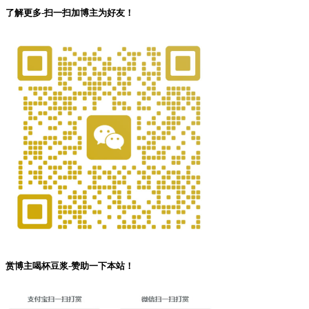
了解更多-扫一扫加博主为好友！
赏博主喝杯豆浆-赞助一下本站！