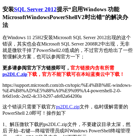
安装
SQL Server 2012
提示“启用Windows 功能
MicrosoftWindowsPowerShellV2时出错”的解决办
法
在Windows 11 25H2安装Microsoft SQL Server 2012出现的这个
错误，其实也会在Microsoft SQL Server 2008R2中出现，无非
就是微软干掉了PowerShell2.0造成的，不过官方也给出了一些
暂缓解决方案，也可以参阅官方一下；
更多请参阅官方下方链接即可，
官方链接内含有所需
ps2DLC.zip
下载，官方不能下载可在本站蓝奏云中下载！
https://support.microsoft.com/zh-cn/topic/%E4%BB%8E-windows-
%E4%B8%AD%E5%88%A0%E9%99%A4-powershell-2-0-
fe6d1edc-2ed2-4c33-b297-afe82a64200a
这个错误只需要下载官方
ps2DLC.zip
文件，临时缓解需要的
PowerShell 2.0即可！操作如下
1、解压微软下载的ps2DLC.zip文件，不要建议目录太深，然
后 开始–右键—终端管理员或叫Windows PowerShell终端管理